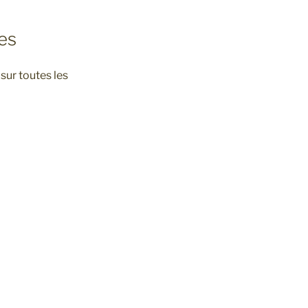
es
sur toutes les