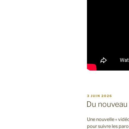
PUBLIÉ
3 JUIN 2026
LE
Du nouveau s
Une nouvelle « vidéo
pour suivre les parol