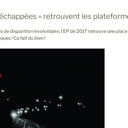
 échappées » retrouvent les plateform
de disparition involontaire, l’EP de 2017 retrouve une place 
es ! Ca fait du bien !