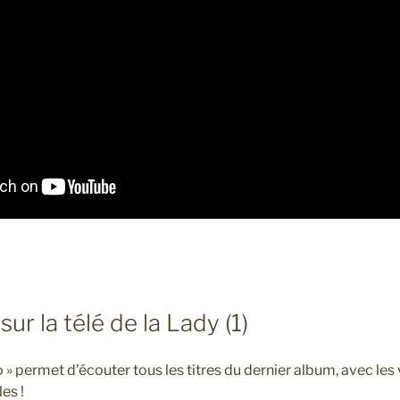
ur la télé de la Lady (1)
 » permet d’écouter tous les titres du dernier album, avec les v
es !