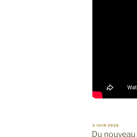
PUBLIÉ
3 JUIN 2026
LE
Du nouveau s