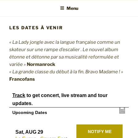
Menu
LES DATES À VENIR
« La Lady jongle avec la langue française comme un
skateur sur une rampe d’escalier . Le nouvel album
étonne et détonne par sa musicalité reformulée et
variée »
Normanrock
« La grande classe du début à la fin. Bravo Madame ! »
Francofans
Track
to get concert, live stream and tour
updates.
Upcoming Dates
NOTIFY ME
Sat, AUG 29