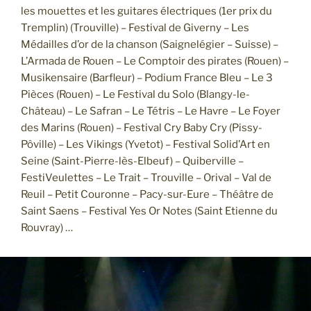
les mouettes et les guitares électriques (1er prix du
Tremplin) (Trouville) – Festival de Giverny – Les
Médailles d’or de la chanson (Saignelégier – Suisse) –
L’Armada de Rouen – Le Comptoir des pirates (Rouen) –
Musikensaire (Barfleur) – Podium France Bleu – Le 3
Pièces (Rouen) – Le Festival du Solo (Blangy-le-
Château) – Le Safran – Le Tétris – Le Havre – Le Foyer
des Marins (Rouen) – Festival Cry Baby Cry (Pissy-
Pôville) – Les Vikings (Yvetot) – Festival Solid’Art en
Seine (Saint-Pierre-lès-Elbeuf) – Quiberville –
FestiVeulettes – Le Trait – Trouville – Orival – Val de
Reuil – Petit Couronne – Pacy-sur-Eure – Théâtre de
Saint Saens – Festival Yes Or Notes (Saint Etienne du
Rouvray) …