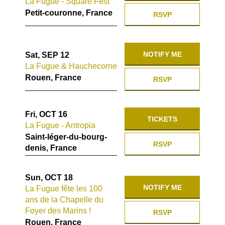
La Fugue - Square Fest
Petit-couronne, France
RSVP
NOTIFY ME
Sat, SEP 12
La Fugue & Hauchecorne
Rouen, France
RSVP
Fri, OCT 16
TICKETS
La Fugue - Antropia
Saint-léger-du-bourg-
RSVP
denis, France
Sun, OCT 18
NOTIFY ME
La Fugue fête les 100
ans de la Chapelle du
Foyer des Marins !
RSVP
Rouen, France