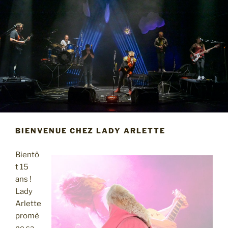
BIENVENUE CHEZ LADY ARLETTE
Bientô
t 15
ans !
Lady
Arlette
promè