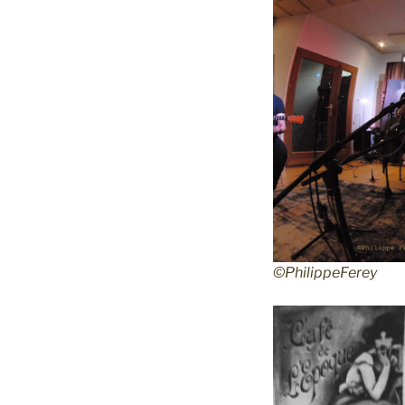
©PhilippeFerey