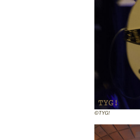
©TYG!