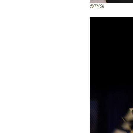
©TYG!