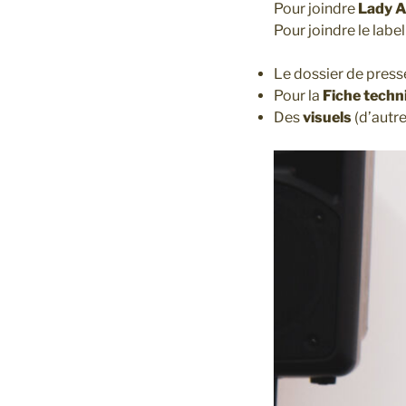
Pour joindre
Lady A
Pour joindre le labe
Le dossier de pres
Pour la
Fiche techn
Des
visuels
(d’autr