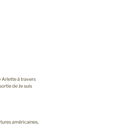
 Arlette à travers
ortie de Je suis
itures américaines,