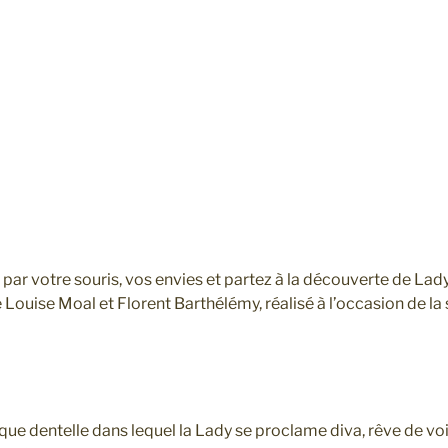
par votre souris, vos envies et partez à la découverte de Lady
ouise Moal et Florent Barthélémy, réalisé à l’occasion de la s
que dentelle dans lequel la Lady se proclame diva, rêve de vo