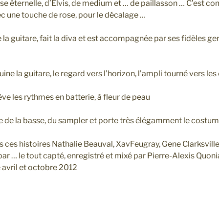
sse éternelle, d’Elvis, de medium et … de paillasson … C’est 
c une touche de rose, pour le décalage …
e la guitare, fait la diva et est accompagnée par ses fidèles 
ine la guitare, le regard vers l’horizon, l’ampli tourné vers les
ve les rythmes en batterie, à fleur de peau
e de la basse, du sampler et porte très élégamment le costum
 ces histoires Nathalie Beauval, XavFeugray, Gene Clarksville
ar … le tout capté, enregistré et mixé par Pierre-Alexis Quon
avril et octobre 2012