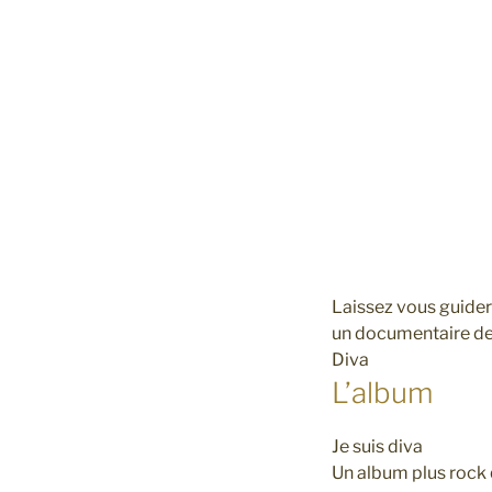
Laissez vous guider 
un documentaire de L
Diva
L’album
Je suis diva
Un album plus rock 