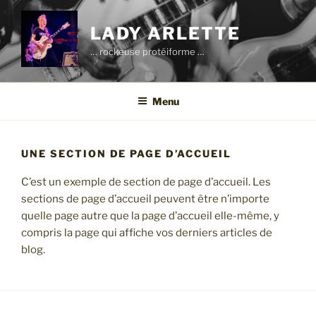
Aller
au
LADY ARLETTE
contenu
… rockeuse protéiforme …
principal
Menu
UNE SECTION DE PAGE D’ACCUEIL
C’est un exemple de section de page d’accueil. Les
sections de page d’accueil peuvent être n’importe
quelle page autre que la page d’accueil elle-même, y
compris la page qui affiche vos derniers articles de
blog.