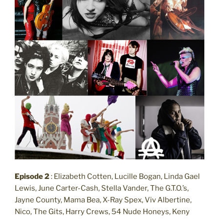
Episode 2
: Elizabeth Cotten, Lucille Bogan, Linda Gael
Lewis, June Carter-Cash, Stella Vander, The G.T.O.’s,
Jayne County, Mama Bea, X-Ray Spex, Viv Albertine,
Nico, The Gits, Harry Crews, 54 Nude Honeys, Keny