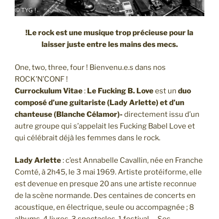
!Le rock est une musique trop précieuse pour la
laisser juste entre les mains des mecs.
One, two, three, four ! Bienvenu.e.s dans nos
ROCK’N’CONF !
Currockulum Vitae
:
Le Fucking B. Love
est un
duo
composé d’une guitariste (Lady Arlette) et d’un
chanteuse (Blanche Célamor)-
directement issu d’un
autre groupe qui s’appelait les Fucking Babel Love et
qui célébrait déjà les femmes dans le rock.
Lady Arlette
: c’est Annabelle Cavallin, née en Franche
Comté, à 2h45, le 3 mai 1969. Artiste protéiforme, elle
est devenue en presque 20 ans une artiste reconnue
de la scène normande. Des centaines de concerts en
acoustique, en électrique, seule ou accompagnée ; 8