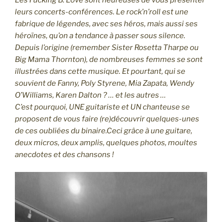
Les Fucking B. Love sont heureuses de vous présenter
leurs concerts-conférences. Le rock’n’roll est une
fabrique de légendes, avec ses héros, mais aussi ses
héroïnes, qu’on a tendance à passer sous silence.
Depuis l’origine (remember Sister Rosetta Tharpe ou
Big Mama Thornton), de nombreuses femmes se sont
illustrées dans cette musique. Et pourtant, qui se
souvient de Fanny, Poly Styrene, Mia Zapata, Wendy
O’Williams, Karen Dalton ? … et les autres …
C’est pourquoi, UNE guitariste et UN chanteuse se
proposent de vous faire (re)découvrir quelques-unes
de ces oubliées du binaire.Ceci grâce à une guitare,
deux micros, deux amplis, quelques photos, moultes
anecdotes et des chansons !