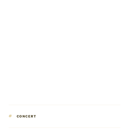
ÉTIQUETTES
CONCERT