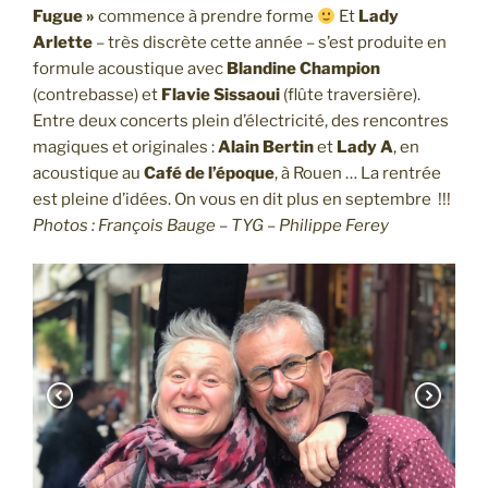
Fugue »
commence à prendre forme
Et
Lady
Arlette
– très discrète cette année – s’est produite en
formule acoustique avec
Blandine Champion
(contrebasse) et
Flavie Sissaoui
(flûte traversière).
Entre deux concerts plein d’électricité, des rencontres
magiques et originales :
Alain Bertin
et
Lady A
, en
acoustique au
Café de l’époque
, à Rouen … La rentrée
est pleine d’idées. On vous en dit plus en septembre !!!
Photos : François Bauge – TYG – Philippe Ferey