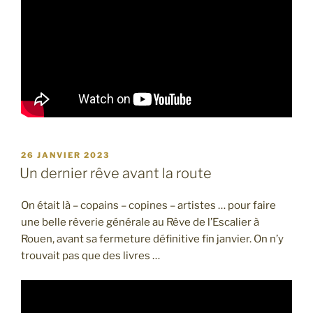
PUBLIÉ
26 JANVIER 2023
LE
Un dernier rêve avant la route
On était là – copains – copines – artistes … pour faire
une belle rêverie générale au Rêve de l’Escalier à
Rouen, avant sa fermeture définitive fin janvier. On n’y
trouvait pas que des livres …