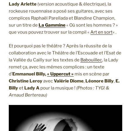
Lady Arlette
(version acoustique & électrique), la
rockeuse rouennaise a posé ses guitares, avec ses
complices Raphaël Parellada et Blandine Champion,
sur un titre de
La Gammine
« Où sont les hommes ? »
que vous pouvez trouver sur la compil «
Art en sort
« .
Et pourquoi pas le théâtre ? Après la réussite de la
collaboration avec le Théâtre de l’Escouade et l’Esat de
la Vallée du Cailly sur les textes de
Babouillec
, la Lady
remet ça, avec les mêmes complices : un texte
d’
Emmanuel Billy,
« Uppercut »
mis en scène par
Christine Leroy
avec
Valérie Diome
,
Léonore Billy
,
E.
Billy
et
Lady A
pour la musique !
(Photos : TYG! &
Arnaud Bertereau)