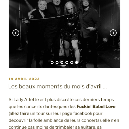
PUBLIÉ
19 AVRIL 2023
LE
Les beaux moments du mois d’avril …
Si Lady Arlette est plus discrète ces derniers temps
que les concerts dantesques des
Fuckin’ Babel Love
(allez faire un tour sur leur page
facebook
pour
découvrir la folle ambiance de leurs concerts), elle n’en
continue pas moins de trimbaler sa guitare, sa