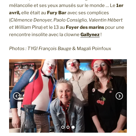
mélancolie et ses yeux amusés sur le monde … Le
1er
avril,
elle était au
Fury Bar
avec ses complices
(
Clémence Denoyer, Paolo Consiglio, Valentin Hébert
et William Pina
) et le 13 au
Foyer des marins
pour une
rencontre insolite avec la clowne
Gallynez
!
Photos : TYG! François Bauge
& Magali Poinfoux