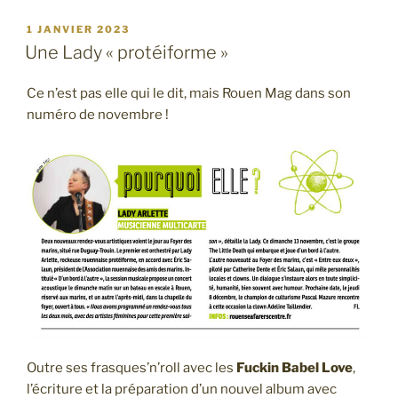
PUBLIÉ
1 JANVIER 2023
LE
Une Lady « protéiforme »
Ce n’est pas elle qui le dit, mais Rouen Mag dans son
numéro de novembre !
Outre ses frasques’n’roll avec les
Fuckin Babel Love
,
l’écriture et la préparation d’un nouvel album avec