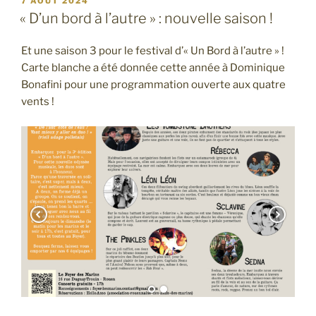
7 AOÛT 2024
LE
« D’un bord à l’autre » : nouvelle saison !
Et une saison 3 pour le festival d’« Un Bord à l’autre » !
Carte blanche a été donnée cette année à Dominique
Bonafini pour une programmation ouverte aux quatre
vents !