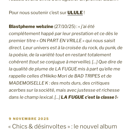
Pour nous soutenir c’est sur
ULULE
!
Blastpheme webzine
(27/10/25) : «
j’ai été
complétement happé par leur prestation et ce dès le
premier titre « ON PART EN VRILLE » qui nous saisit
direct. Leur univers est à la croisée du rock, du punk, de
la poésie, de la variété tout en restant totalement
cohérent (tout se conjugue à merveille). […] Que dire de
la qualité de plume de LA FUGUE mis à part qu’elle me
rappelle celles d’Hikiko Mori de BAD TRIPES et de
MADEMOISELLE K : des mots durs, des critiques
acerbes sur la société, mais avec justesse et richesse
dans le champ lexical. […]
LA FUGUE c’est la classe !
«
PUBLIÉ
9 NOVEMBRE 2025
LE
« Chics & désinvoltes » : le nouvel album