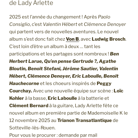
de Lady Arlette
2025 est l’année du changement ! Après
Paolo
Consiglio
, c’est
Valentin Hébert
et
Clémence Denoyer
qui partent vers de nouvelles aventures. Le nouvel
album s’est donc fait chez
Von B
, avec
Ludwig Brosch
.
C’est loin d’être un album à deux … tant les
participations et les partages sont nombreux !
Ben
Herbert Larue, Qu’en pense Gertrude ?, Agathe
Bloutin, Benoit Stefani, Jérôme Sautier, Valentin
Hébert, Clémence Denoyer, Eric Laboulle, Benoit
Hauchecorne
et les choeurs inspirés de
Peggy
Courchay.
Avec une nouvelle équipe sur scène :
Loïc
Kohler
à la basse,
Eric Laboulle
à la batterie et
Clément Bernard
à la guitare, Lady Arlette fête ce
nouvel album en première partie de Mademoiselle K le
12 novembre 2025 au
Trianon Transatlantique
de
Sotteville-lès-Rouen.
Pour vous le procurer : demande par mail