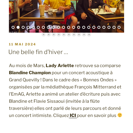
PUBLIÉ
11 MAI 2024
LE
Une belle fin d’hiver …
Au mois de Mars,
Lady Arlette
retrouve sa comparse
Blandine Champion
pour un concert acoustique à
Grand Quevilly ! Dans le cadre des « Bonnes Ondes »
organisées par la médiathèque François Mitterrand et
l’EmAG, Arlette a animé un atelier d’écriture puis avec
Blandine et Flavie Sissaoui (invitée à la flûte
traversière) elles ont parlé de leurs parcours et donné
un concert intimiste. Cliquez
ICI
pour en savoir plus