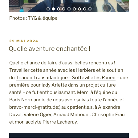
Photos : TYG & équipe
PUBLIÉ
29 MAI 2024
LE
Quelle aventure enchantée !
Quelle chance de faire d’aussi belles rencontres !
Travailler cette année avec
les Herbiers
et le soutien
du
Trianon Transatlantique – Sotteville lès Rouen
– une
première pour lady Arlette dans un projet culture
santé – ce fut enthousiasmant. Merci à l’équipe du
Paris Normandie de nous avoir suivis toute l’année et
bravo-merci-gratitude:) aux patient.e.s, à Alexandra
Duval, Valérie Ogier, Arnaud Mimouni, Chrisophe Frau
et mon acolyte Pierre Lacheray.