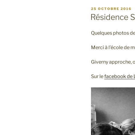
PUBLIÉ
25 OCTOBRE 2016
LE
Résidence S
Quelques photos de
Merci à l’école de m
Giverny approche, o
Sur le
facebook de 