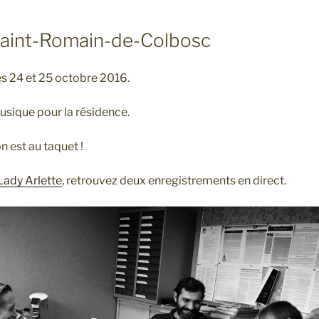
aint-Romain-de-Colbosc
s 24 et 25 octobre 2016.
usique pour la résidence.
n est au taquet !
Lady Arlette
, retrouvez deux enregistrements en direct.