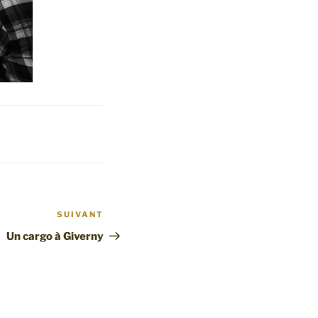
SUIVANT
Article
suivant
Un cargo à Giverny