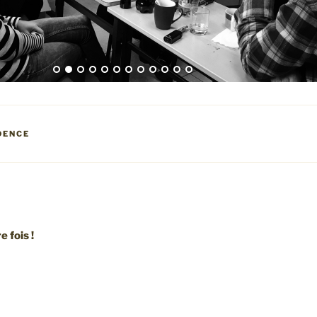
DENCE
 fois !