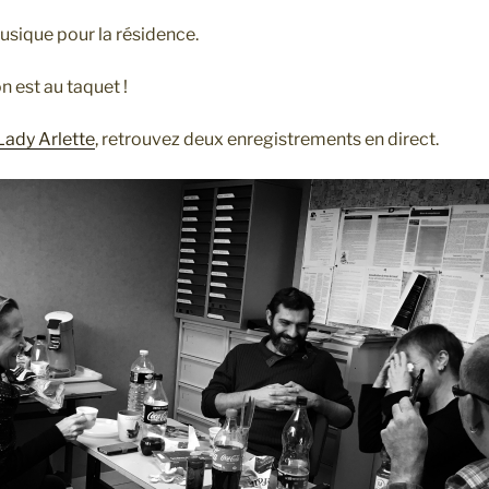
usique pour la résidence.
n est au taquet !
Lady Arlette
, retrouvez deux enregistrements en direct.