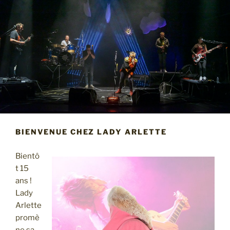
BIENVENUE CHEZ LADY ARLETTE
Bientô
t 15
ans !
Lady
Arlette
promè