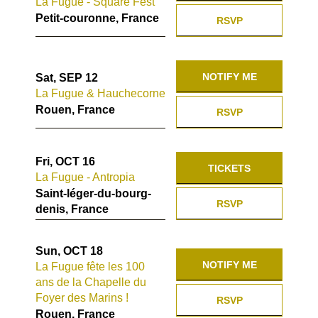
La Fugue - Square Fest
Petit-couronne, France
RSVP
NOTIFY ME
Sat, SEP 12
La Fugue & Hauchecorne
Rouen, France
RSVP
Fri, OCT 16
TICKETS
La Fugue - Antropia
Saint-léger-du-bourg-
RSVP
denis, France
Sun, OCT 18
NOTIFY ME
La Fugue fête les 100
ans de la Chapelle du
Foyer des Marins !
RSVP
Rouen, France