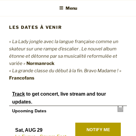
Menu
LES DATES À VENIR
« La Lady jongle avec la langue française comme un
skateur sur une rampe d’escalier . Le nouvel album
étonne et détonne par sa musicalité reformulée et
variée »
Normanrock
« La grande classe du début à la fin. Bravo Madame ! »
Francofans
Track
to get concert, live stream and tour
updates.
Upcoming Dates
NOTIFY ME
Sat, AUG 29