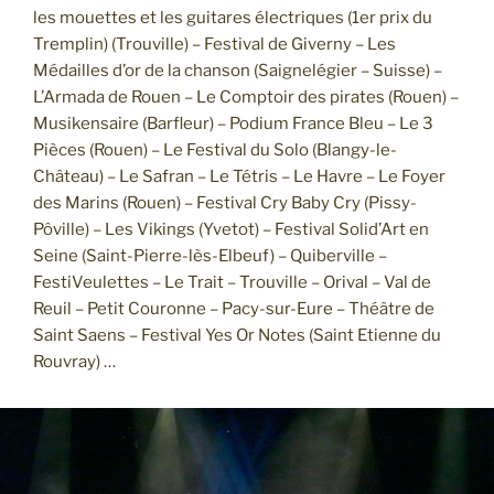
les mouettes et les guitares électriques (1er prix du
Tremplin) (Trouville) – Festival de Giverny – Les
Médailles d’or de la chanson (Saignelégier – Suisse) –
L’Armada de Rouen – Le Comptoir des pirates (Rouen) –
Musikensaire (Barfleur) – Podium France Bleu – Le 3
Pièces (Rouen) – Le Festival du Solo (Blangy-le-
Château) – Le Safran – Le Tétris – Le Havre – Le Foyer
des Marins (Rouen) – Festival Cry Baby Cry (Pissy-
Pôville) – Les Vikings (Yvetot) – Festival Solid’Art en
Seine (Saint-Pierre-lès-Elbeuf) – Quiberville –
FestiVeulettes – Le Trait – Trouville – Orival – Val de
Reuil – Petit Couronne – Pacy-sur-Eure – Théâtre de
Saint Saens – Festival Yes Or Notes (Saint Etienne du
Rouvray) …