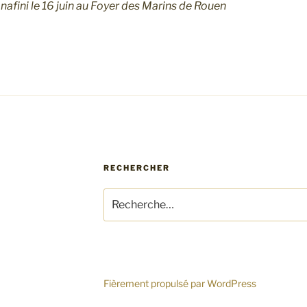
fini le 16 juin au Foyer des Marins de Rouen
RECHERCHER
Recherche
pour
:
Fièrement propulsé par WordPress