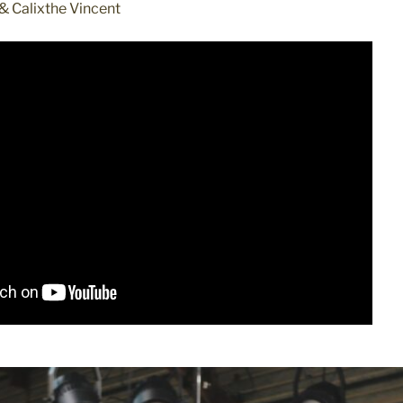
 & Calixthe Vincent