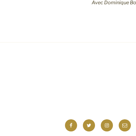
Avec Dominique Bona
Facebook
Twitter
Instagram
E-
mail