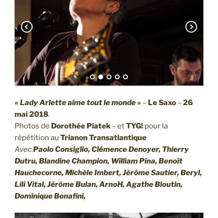
« Lady Arlette aime tout le monde »
–
Le Saxo
–
26
mai 2018
.
Photos de
Dorothée Piatek
– et
TYG!
pour la
répétition au
Trianon Transatlantique
Avec
Paolo Consiglio, Clémence Denoyer, Thierry
Dutru, Blandine Champion, William Pina, Benoît
Hauchecorne, Michèle Imbert, Jérôme Sautier, Beryl,
Lili Vital, Jérôme Bulan, ArnoH, Agathe Bloutin,
Dominique Bonafini,