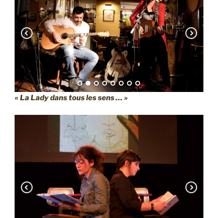
« La Lady dans tous les sens … »