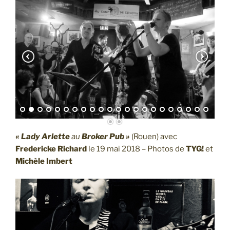
« Lady Arlette
au
Broker Pub »
(Rouen) avec
Fredericke Richard
le 19 mai 2018 – Photos de
TYG!
et
Michèle Imbert