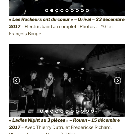
« Les Rockeurs ont du coeur » – Orival – 23 décembre
2017
– Electric band au complet ! Photos : TYG! et
François Bauge
« Ladies Night au
3 pièces
» – Rouen – 15 décembre
2017
– Avec Thierry Dutru et Fredericke Richard.