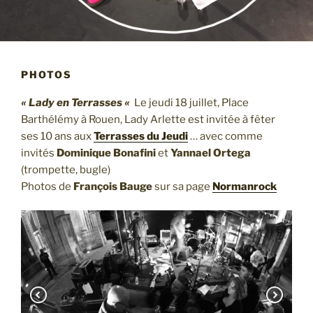
PHOTOS
« Lady en Terrasses «
Le jeudi 18 juillet, Place
Barthélémy à Rouen, Lady Arlette est invitée à fêter
ses 10 ans aux
Terrasses du Jeudi
… avec comme
invités
Dominique Bonafini
et
Yannael Ortega
(trompette, bugle)
Photos de
François Bauge
sur sa page
Normanrock