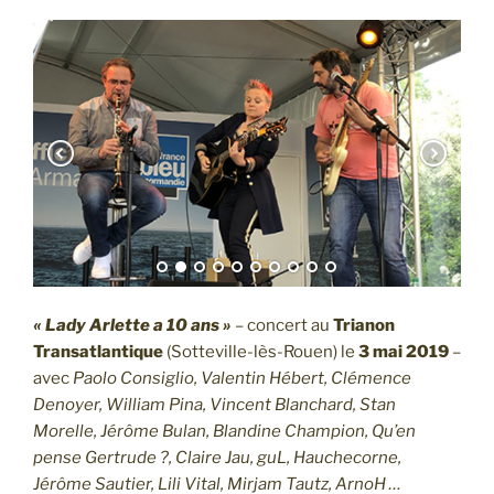
« Lady Arlette a 10 ans »
– concert au
Trianon
Transatlantique
(Sotteville-lès-Rouen) le
3 mai 2019
–
avec
Paolo Consiglio, Valentin Hébert, Clémence
Denoyer, William Pina, Vincent Blanchard, Stan
Morelle, Jérôme Bulan, Blandine Champion, Qu’en
pense Gertrude ?, Claire Jau, guL, Hauchecorne,
Jérôme Sautier, Lili Vital, Mirjam Tautz, ArnoH …