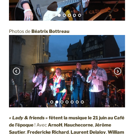
Photos de
Béatrix Bottreau
« Lady & friends »
fêtent la musique le 21 juin au Café
de l’époque
! Avec
ArnoH
,
Hauchecorne
,
Jérôme
Sautier
,
Fredericke Richard
,
Laurent Delaloy
,
William