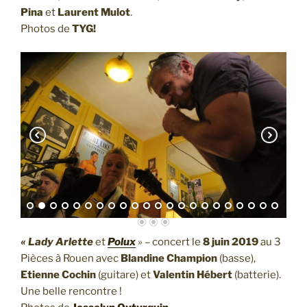
Pina
et
Laurent Mulot
.
Photos de
TYG!
« Lady Arlette
et
Polux
» – concert le
8 juin 2019
au 3
Pièces à Rouen avec
Blandine Champion
(basse),
Etienne Cochin
(guitare) et
Valentin Hébert
(batterie).
Une belle rencontre !