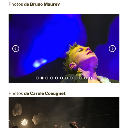
Photos
de Bruno Maurey
Photos
de Carole Coeugnet