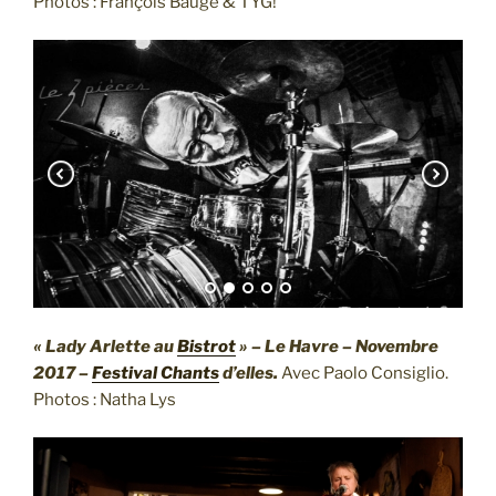
Photos : François Bauge & TYG!
« Lady Arlette au
Bistrot
» – Le Havre – Novembre
2017 –
Festival Chants
d’elles.
Avec Paolo Consiglio.
Photos : Natha Lys