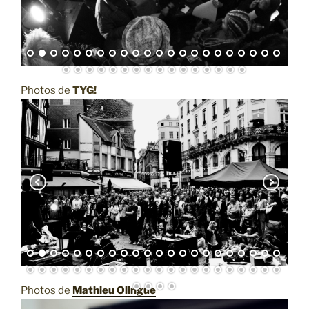
Photos de
TYG!
Photos de
Mathieu Olingue