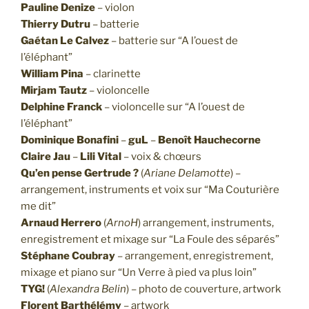
Pauline Denize
– violon
Thierry Dutru
– batterie
Gaétan Le Calvez
– batterie sur “A l’ouest de
l’éléphant”
William Pina
– clarinette
Mirjam Tautz
– violoncelle
Delphine Franck
– violoncelle sur “A l’ouest de
l’éléphant”
Dominique Bonafini
–
guL
–
Benoît Hauchecorne
Claire Jau
–
Lili Vital
– voix & chœurs
Qu’en pense Gertrude ?
(
Ariane Delamotte
) –
arrangement, instruments et voix sur “Ma Couturière
me dit”
Arnaud Herrero
(
ArnoH
) arrangement, instruments,
enregistrement et mixage sur “La Foule des séparés”
Stéphane Coubray
– arrangement, enregistrement,
mixage et piano sur “Un Verre à pied va plus loin”
TYG!
(
Alexandra Belin
) – photo de couverture, artwork
Florent Barthélémy
– artwork