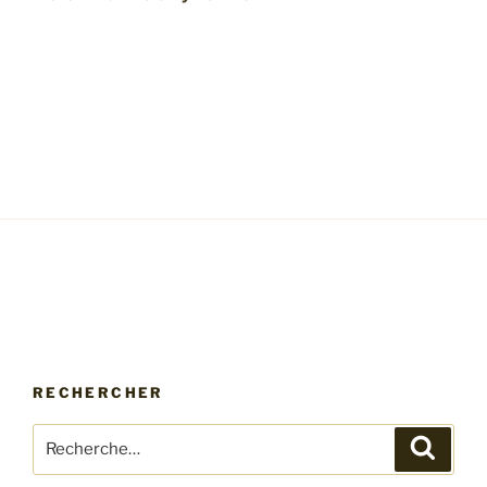
RECHERCHER
Recherche
Recher
pour