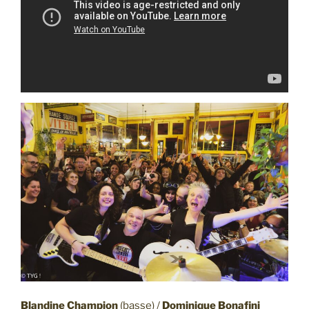
Blandine Champion
(basse) /
Dominique Bonafini