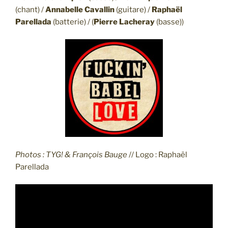
(chant) /
Annabelle Cavallin
(guitare) /
Raphaël
Parellada
(batterie) / (
Pierre Lacheray
(basse))
Photos : TYG! & François Bauge
// Logo : Raphaël
Parellada