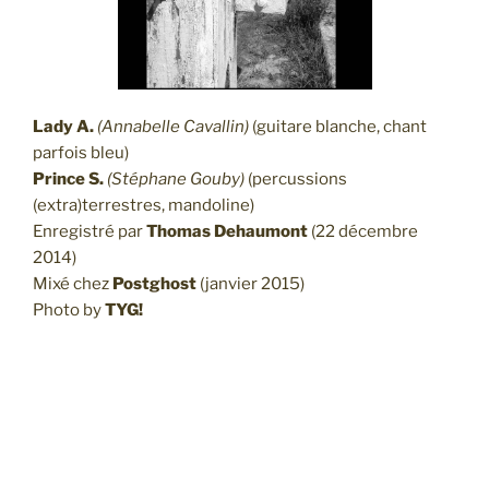
Lady A.
(Annabelle Cavallin)
(guitare blanche, chant
parfois bleu)
Prince S.
(Stéphane Gouby)
(percussions
(extra)terrestres, mandoline)
Enregistré par
Thomas Dehaumont
(22 décembre
2014)
Mixé chez
Postghost
(janvier 2015)
Photo by
TYG!