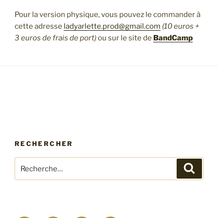
Pour la version physique, vous pouvez le commander à
cette adresse
ladyarlette.prod@gmail.com
(10 euros +
3 euros de frais de port)
ou sur le site de
BandCamp
RECHERCHER
Recherche
Recher
pour
: