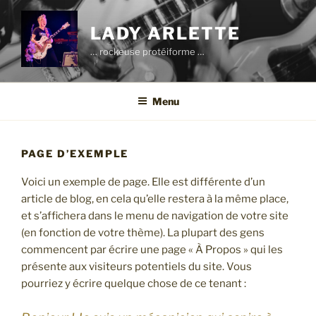
Aller
au
LADY ARLETTE
contenu
… rockeuse protéiforme …
principal
Menu
PAGE D’EXEMPLE
Voici un exemple de page. Elle est différente d’un
article de blog, en cela qu’elle restera à la même place,
et s’affichera dans le menu de navigation de votre site
(en fonction de votre thème). La plupart des gens
commencent par écrire une page « À Propos » qui les
présente aux visiteurs potentiels du site. Vous
pourriez y écrire quelque chose de ce tenant :