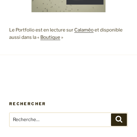
Le Portfolio est en lecture sur
Calaméo
et disponible
aussi dans la «
Boutique
»
RECHERCHER
Recherche
Recher
pour
: