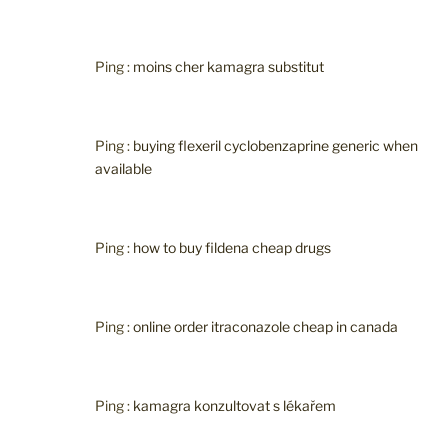
Ping :
moins cher kamagra substitut
Ping :
buying flexeril cyclobenzaprine generic when
available
Ping :
how to buy fildena cheap drugs
Ping :
online order itraconazole cheap in canada
Ping :
kamagra konzultovat s lékařem