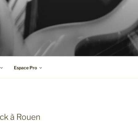
Espace Pro
ock à Rouen