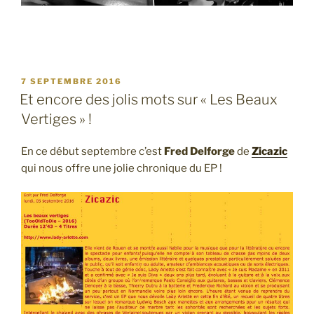
PUBLIÉ
7 SEPTEMBRE 2016
LE
Et encore des jolis mots sur « Les Beaux
Vertiges » !
En ce début septembre c’est
Fred Delforge
de
Zicazic
qui nous offre une jolie chronique du EP !