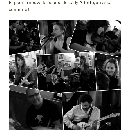
Et pour la nouvelle équipe de
Lady Arlette
, un essai
confirmé !