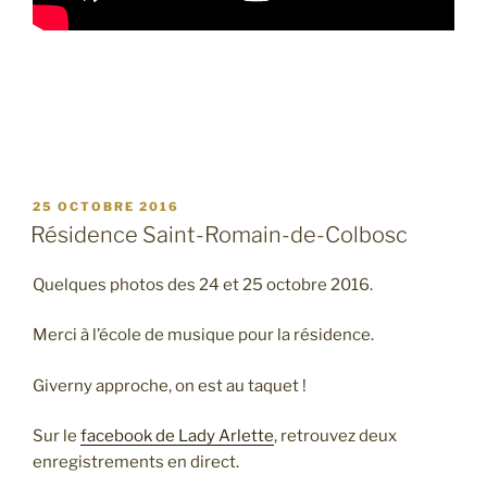
PUBLIÉ
25 OCTOBRE 2016
LE
Résidence Saint-Romain-de-Colbosc
Quelques photos des 24 et 25 octobre 2016.
Merci à l’école de musique pour la résidence.
Giverny approche, on est au taquet !
Sur le
facebook de Lady Arlette
, retrouvez deux
enregistrements en direct.