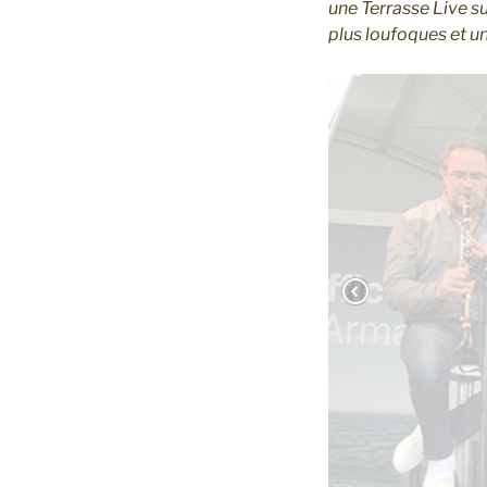
une Terrasse Live su
plus loufoques et u