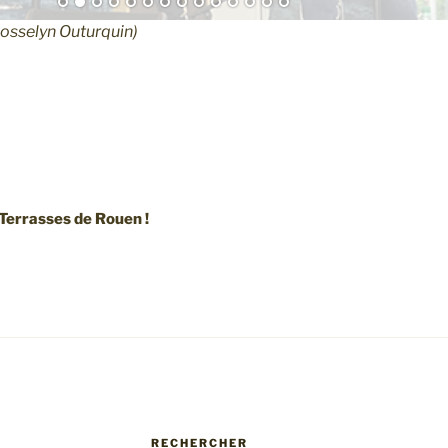
Josselyn Outurquin)
errasses de Rouen !
RECHERCHER