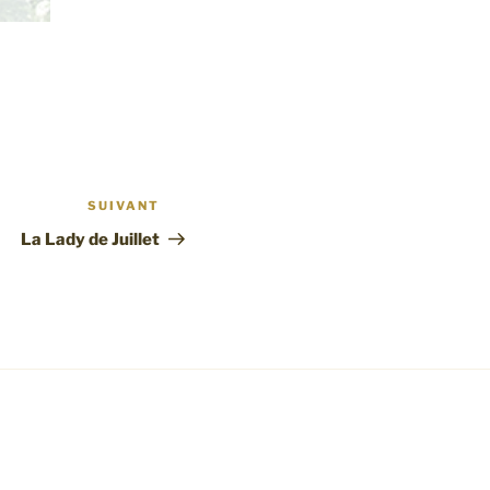
SUIVANT
Article
suivant
La Lady de Juillet