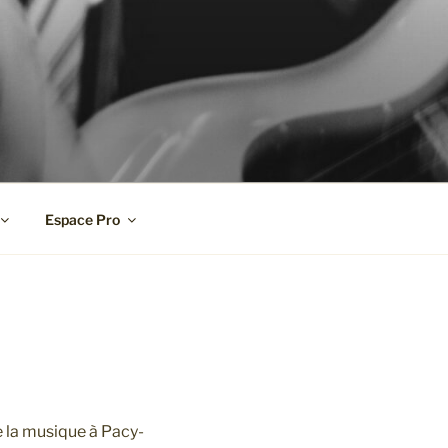
Espace Pro
e la musique à Pacy-