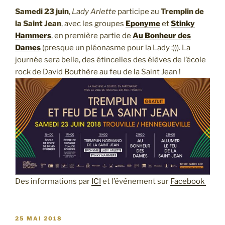
Samedi 23 juin
,
Lady Arlette
participe au
Tremplin de
la Saint Jean
, avec les groupes
Eponyme
et
Stinky
Hammers
, en première partie de
Au Bonheur des
Dames
(presque un pléonasme pour la Lady :))). La
journée sera belle, des étincelles des élèves de l’école
rock de David Bouthère au feu de la Saint Jean !
Des informations par
ICI
et l’événement sur
Facebook
PUBLIÉ
25 MAI 2018