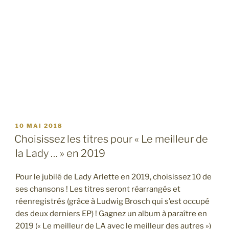
PUBLIÉ
10 MAI 2018
LE
Choisissez les titres pour « Le meilleur de
la Lady … » en 2019
Pour le jubilé de Lady Arlette en 2019, choisissez 10 de
ses chansons ! Les titres seront réarrangés et
réenregistrés (grâce à Ludwig Brosch qui s’est occupé
des deux derniers EP) ! Gagnez un album à paraître en
2019 (« Le meilleur de LA avec le meilleur des autres »)