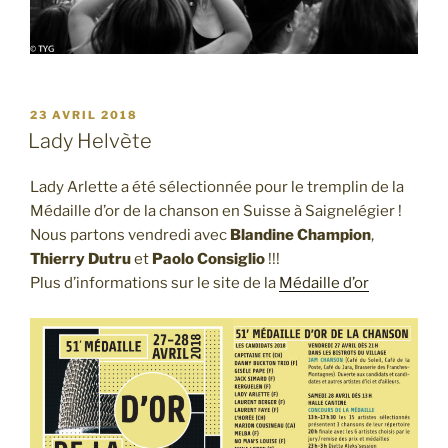
PUBLIÉ
23 AVRIL 2018
LE
Lady Helvète
Lady Arlette a été sélectionnée pour le tremplin de la
Médaille d’or de la chanson en Suisse à Saignelégier !
Nous partons vendredi avec
Blandine Champion
,
Thierry Dutru
et
Paolo Consiglio
!!!
Plus d’informations sur le site de la
Médaille d’or