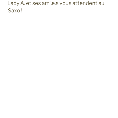
LE
Lady A. et ses ami.e.s vous attendent au
Saxo !