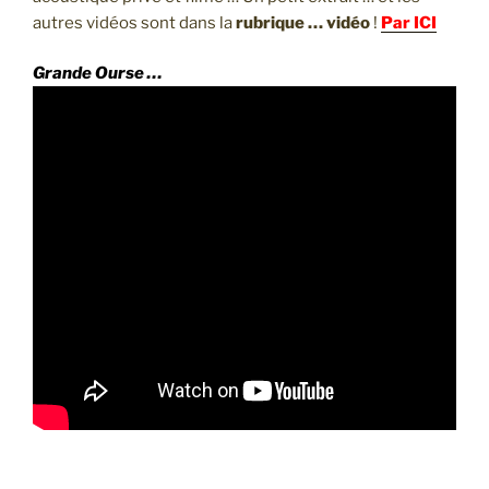
autres vidéos sont dans la
rubrique … vidéo
!
Par ICI
Grande Ourse …