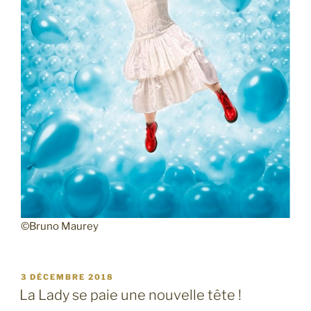
©Bruno Maurey
PUBLIÉ
3 DÉCEMBRE 2018
LE
La Lady se paie une nouvelle tête !