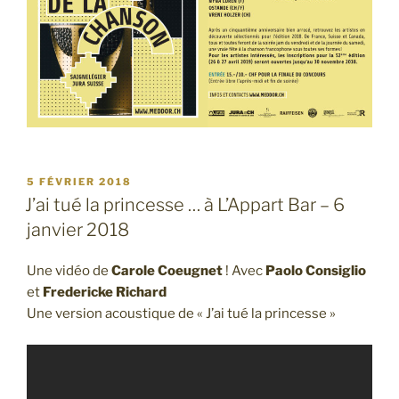
PUBLIÉ
5 FÉVRIER 2018
LE
J’ai tué la princesse … à L’Appart Bar – 6
janvier 2018
Une vidéo de
Carole Coeugnet
! Avec
Paolo Consiglio
et
Fredericke Richard
Une version acoustique de « J’ai tué la princesse »